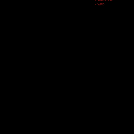
WordPress
WPD